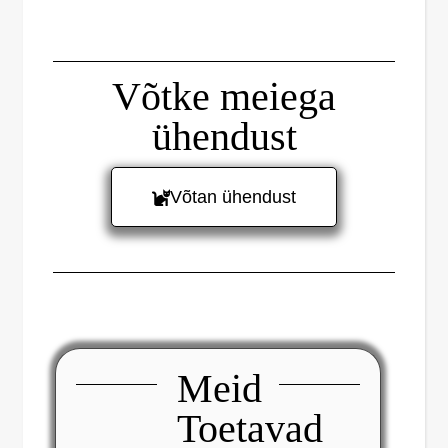
Võtke meiega
ühendust
Võtan ühendust
Meid
Toetavad