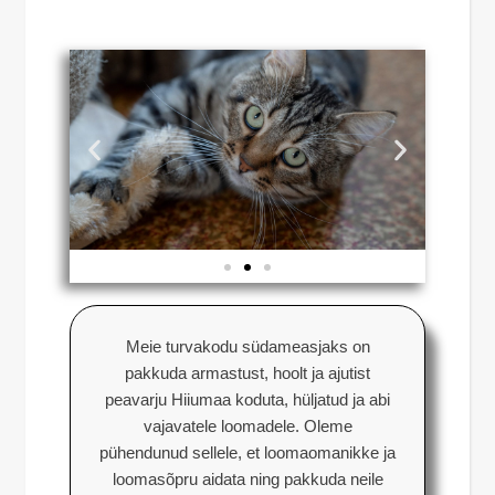
Meie turvakodu südameasjaks on
pakkuda armastust, hoolt ja ajutist
peavarju Hiiumaa koduta, hüljatud ja abi
vajavatele loomadele. Oleme
pühendunud sellele, et loomaomanikke ja
loomasõpru aidata ning pakkuda neile