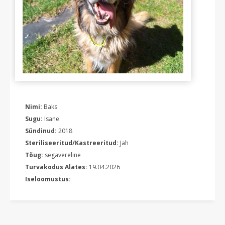
Nimi:
Baks
Sugu:
Isane
Sündinud:
2018
Steriliseeritud/Kastreeritud:
Jah
Tõug:
segavereline
Turvakodus Alates:
19.04.2026
Iseloomustus: