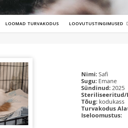
LOOMAD TURVAKODUS
LOOVUTUSTINGIMUSED
Nimi:
Safi
Sugu:
Emane
Sündinud:
2025
Steriliseeritud/
Tõug:
kodukass
Turvakodus Ala
Iseloomustus: