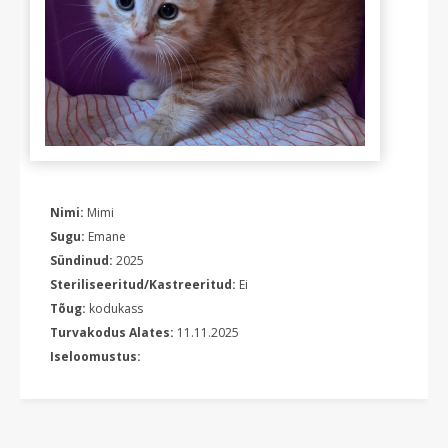
Nimi:
Mimi
Sugu:
Emane
Sündinud:
2025
Steriliseeritud/Kastreeritud:
Ei
Tõug:
kodukass
Turvakodus Alates:
11.11.2025
Iseloomustus: