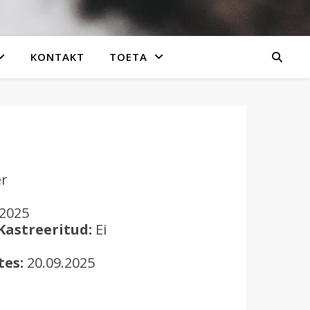
KONTAKT
TOETA
er
.2025
Kastreeritud:
Ei
tes:
20.09.2025