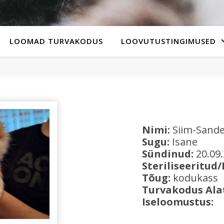
LOOMAD TURVAKODUS
LOOVUTUSTINGIMUSED
Nimi:
Siim-Sand
Sugu:
Isane
Sündinud:
20.09
Steriliseeritud/
Tõug:
kodukass
Turvakodus Ala
Iseloomustus: