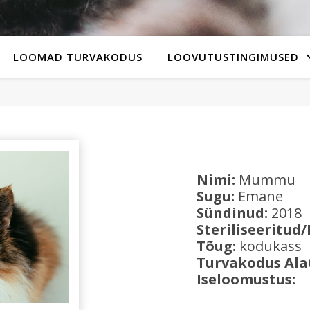
LOOMAD TURVAKODUS
LOOVUTUSTINGIMUSED
Nimi:
Mummu
Sugu:
Emane
Sündinud:
2018
Steriliseeritud/
Tõug:
kodukass
Turvakodus Ala
Iseloomustus: