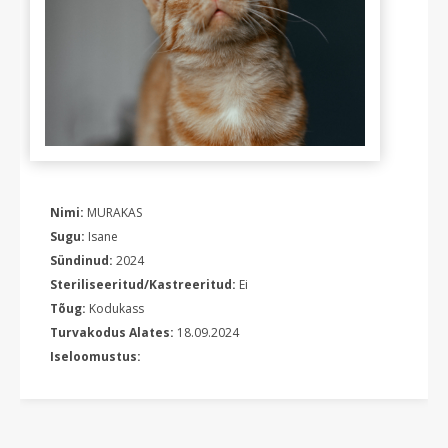
Nimi:
MURAKAS
Sugu:
Isane
Sündinud:
2024
Steriliseeritud/Kastreeritud:
Ei
Tõug:
Kodukass
Turvakodus Alates:
18.09.2024
Iseloomustus: