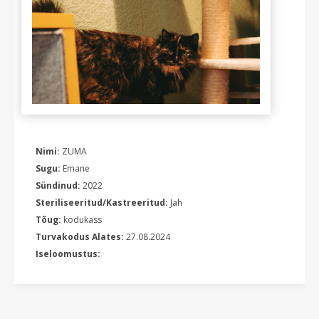
Nimi:
ZUMA
Sugu:
Emane
Sündinud:
2022
Steriliseeritud/Kastreeritud:
Jah
Tõug:
kodukass
Turvakodus Alates:
27.08.2024
Iseloomustus: