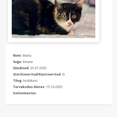
Nimi:
Marta
Sugu:
Emane
Sündinud:
25.07.2025
Steriliseeritud/Kastreeritud:
Ei
Tõug:
kodukass
Turvakodus Alates:
15.10.2025
Iseloomustus: