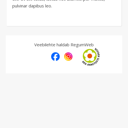
pulvinar dapibus leo.
Veebilehte haldab RegumWeb