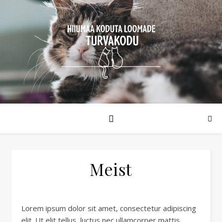
Meist
Lorem ipsum dolor sit amet, consectetur adipiscing
elit. Ut elit tellus, luctus nec ullamcorper mattis,